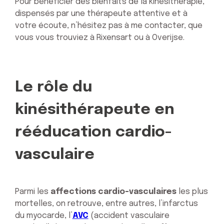
Pour bénéficier des bienfaits de la kinésithérapie,
dispensés par une thérapeute attentive et à
votre écoute, n’hésitez pas à me contacter, que
vous vous trouviez à Rixensart ou à Overijse.
Le rôle du
kinésithérapeute en
rééducation cardio-
vasculaire
Parmi les
affections cardio-vasculaires
les plus
mortelles, on retrouve, entre autres, l’infarctus
du myocarde, l’
AVC
(accident vasculaire