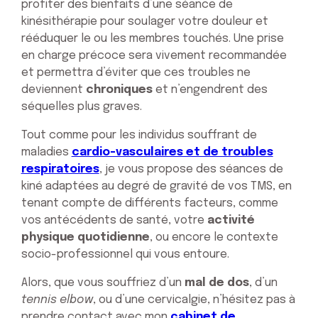
profiter des bienfaits d’une séance de
kinésithérapie pour soulager votre douleur et
rééduquer le ou les membres touchés. Une prise
en charge précoce sera vivement recommandée
et permettra d’éviter que ces troubles ne
deviennent
chroniques
et n’engendrent des
séquelles plus graves.
Tout comme pour les individus souffrant de
maladies
cardio-vasculaires et de troubles
respiratoires
, je vous propose des séances de
kiné adaptées au degré de gravité de vos TMS, en
tenant compte de différents facteurs, comme
vos antécédents de santé, votre
activité
physique quotidienne
, ou encore le contexte
socio-professionnel qui vous entoure.
Alors, que vous souffriez d’un
mal de dos
, d’un
tennis elbow
, ou d’une cervicalgie, n’hésitez pas à
prendre contact avec mon
cabinet de