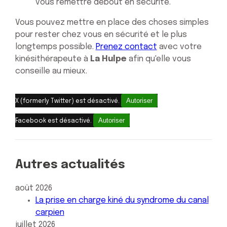
vous remettre debout en sécurité.
Vous pouvez mettre en place des choses simples
pour rester chez vous en sécurité et le plus
longtemps possible.
Prenez contact
avec votre
kinésithérapeute à
La Hulpe
afin qu'elle vous
conseille au mieux.
Autoriser
X (formerly Twitter) est désactivé.
Autoriser
Facebook est désactivé.
Autres actualités
août 2026
La prise en charge kiné du syndrome du canal
carpien
juillet 2026