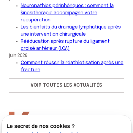
Neuropathies périphériques : comment la
kinésithérapie accompagne votre
récupération
Les bienfaits du drainage lymphatique après
une intervention chirurgicale
Rééducation après rupture du ligament
croisé antérieur (LCA)
juin 2026
Comment réussir la réathlétisation après une
fracture
VOIR TOUTES LES ACTUALITÉS
Léna Kraewinkels
Kinésithérapeute
Le secret de nos cookies ?