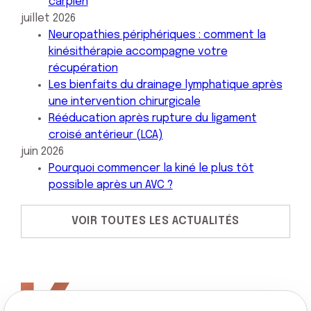
carpien
juillet 2026
Neuropathies périphériques : comment la
kinésithérapie accompagne votre
récupération
Les bienfaits du drainage lymphatique après
une intervention chirurgicale
Rééducation après rupture du ligament
croisé antérieur (LCA)
juin 2026
Pourquoi commencer la kiné le plus tôt
possible après un AVC ?
VOIR TOUTES LES ACTUALITÉS
Léna Kraewinkels