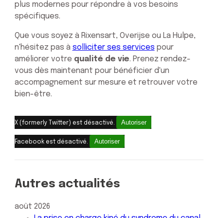
plus modernes pour répondre à vos besoins
spécifiques.
Que vous soyez à Rixensart, Overijse ou La Hulpe,
n'hésitez pas à
solliciter ses services
pour
améliorer votre
qualité de vie
. Prenez rendez-
vous dès maintenant pour bénéficier d'un
accompagnement sur mesure et retrouver votre
bien-être.
Autoriser
X (formerly Twitter) est désactivé.
Autoriser
Facebook est désactivé.
Autres actualités
août 2026