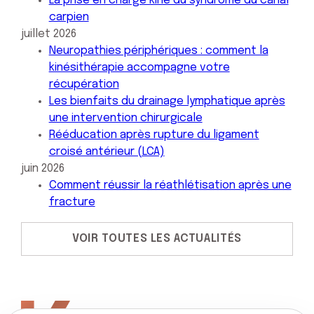
La prise en charge kiné du syndrome du canal
carpien
juillet 2026
Neuropathies périphériques : comment la
kinésithérapie accompagne votre
récupération
Les bienfaits du drainage lymphatique après
une intervention chirurgicale
Rééducation après rupture du ligament
croisé antérieur (LCA)
juin 2026
Comment réussir la réathlétisation après une
fracture
VOIR TOUTES LES ACTUALITÉS